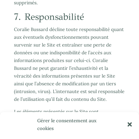
supprimés.
7. Responsabilité
Coralie Bussard décline toute responsabilité quant
aux éventuels dysfonctionnements pouvant
survenir sur le Site et entraîner une perte de
données ou une indisponibilité de l’accès aux
informations produites sur celui-ci. Coralie
Bussard ne peut garantir l’exhaustivité et la
véracité des informations présentes sur le Site
ainsi que l’absence de modification par un tiers
(intrusion, virus). L’internaute est seul responsable
de l’utilisation qu’il fait du contenu du Site.
Les éléments présentés sur le Site sont
susceptibles de modification sans préavis et sont
Gérer le consentement aux
mis à la disposition des internautes, sans aucune
cookies
garantie d’aucune sorte, expresse ou tacite.