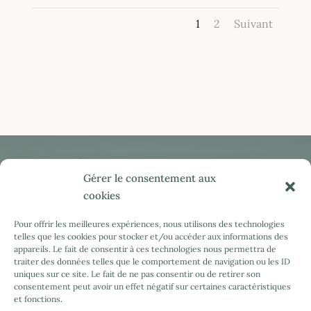
1
2
Suivant
Gérer le consentement aux
Vous souhaitez programmer un séjour en
cookies
Provence et en confier l'organisation à une
Pour offrir les meilleures expériences, nous utilisons des technologies
conciergerie ?
telles que les cookies pour stocker et/ou accéder aux informations des
appareils. Le fait de consentir à ces technologies nous permettra de
Contactez-moi pour toute demande d'informations,
traiter des données telles que le comportement de navigation ou les ID
uniques sur ce site. Le fait de ne pas consentir ou de retirer son
tarifs et disponibilités.
consentement peut avoir un effet négatif sur certaines caractéristiques
et fonctions.